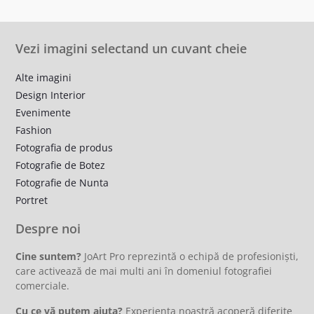
Vezi imagini selectand un cuvant cheie
Alte imagini
Design Interior
Evenimente
Fashion
Fotografia de produs
Fotografie de Botez
Fotografie de Nunta
Portret
Despre noi
Cine suntem?
JoArt Pro reprezintă o echipă de profesioniști,
care activează de mai multi ani în domeniul fotografiei
comerciale.
Cu ce vă putem ajuta?
Experienta noastră acoperă diferite