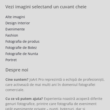
Vezi imagini selectand un cuvant cheie
Alte imagini
Design Interior
Evenimente
Fashion
Fotografia de produs
Fotografie de Botez
Fotografie de Nunta
Portret
Despre noi
Cine suntem?
JoArt Pro reprezintă o echipă de profesioniști,
care activează de mai multi ani în domeniul fotografiei
comerciale.
Cu ce vă putem ajuta?
Experienta noastră acoperă diferite
genuri fotografice, printre care fotografia de eveniment
(atât evenimente private – nunti, botezuri, dar și