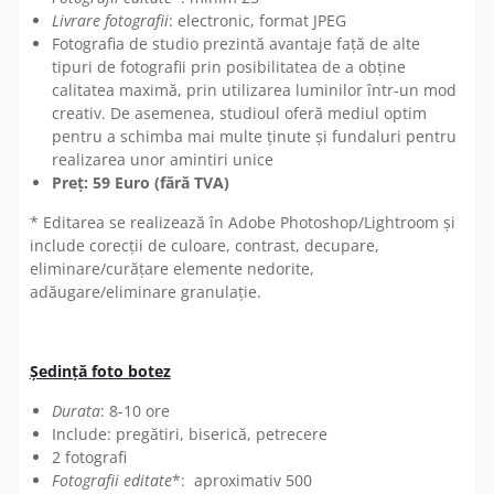
Livrare fotografii
: electronic, format JPEG
Fotografia de studio prezintă avantaje față de alte
tipuri de fotografii prin posibilitatea de a obține
calitatea maximă, prin utilizarea luminilor într-un mod
creativ. De asemenea, studioul oferă mediul optim
pentru a schimba mai multe ținute și fundaluri pentru
realizarea unor amintiri unice
Preț: 59 Euro (fără TVA)
* Editarea se realizează în Adobe Photoshop/Lightroom și
include corecții de culoare, contrast, decupare,
eliminare/curățare elemente nedorite,
adăugare/eliminare granulație.
Ședință foto botez
Durata
: 8-10 ore
Include: pregătiri, biserică, petrecere
2 fotografi
Fotografii editate
*: aproximativ 500