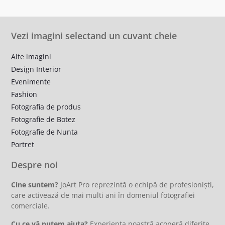
Vezi imagini selectand un cuvant cheie
Alte imagini
Design Interior
Evenimente
Fashion
Fotografia de produs
Fotografie de Botez
Fotografie de Nunta
Portret
Despre noi
Cine suntem?
JoArt Pro reprezintă o echipă de profesioniști,
care activează de mai multi ani în domeniul fotografiei
comerciale.
Cu ce vă putem ajuta?
Experienta noastră acoperă diferite