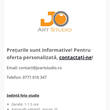
Prețurile sunt informative! Pentru
oferta personalizată,
contactați-ne
!
Email: contact@joartstudio.ro
Telefon: 0771 016 347
Sedință foto studio
Durata
: 1-1.5 ore
Fotografii editate
*: minim 25