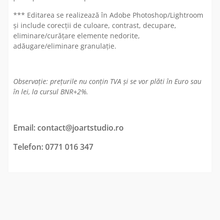
*** Editarea se realizează în Adobe Photoshop/Lightroom
și include corecții de culoare, contrast, decupare,
eliminare/curățare elemente nedorite,
adăugare/eliminare granulație.
Observație: prețurile nu conțin TVA și se vor plăti în Euro sau
în lei, la cursul BNR+2%.
Email: contact@joartstudio.ro
Telefon: 0771 016 347